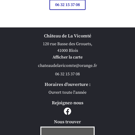
06 32 15 37 08
Château de La Vicomté
120 rue Basse des Grouets,
41000 Blois
Afficher la carte
06 32 15 37 08
Horaires d'ouverture :
Ouvert toute l'année
Rejoignez-nous
Nous trouver