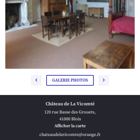
GALERIE PHOTOS
Château de La Vicomté
120 rue Basse des Grouets,
41000 Blois
Afficher la carte

Agrandir la photo