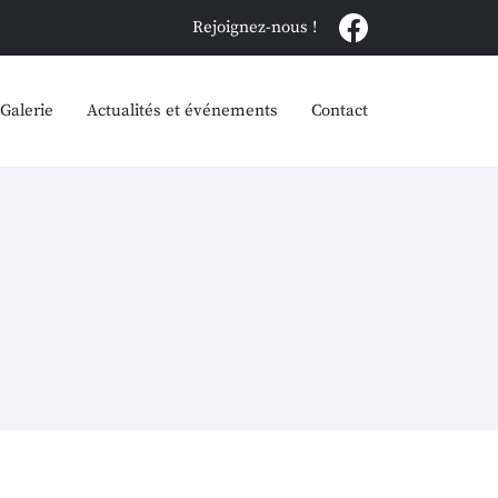
Rejoignez-nous !
Galerie
Actualités et événements
Contact
nnelles