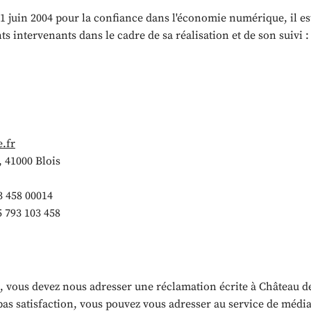
ent en
 21 juin 2004 pour la confiance dans l'économie numérique, il est
nts intervenants dans le cadre de sa réalisation et de son suivi :
, 41000 Blois
3 458 00014
 793 103 458
s, vous devez nous adresser une réclamation écrite à Château d
 pas satisfaction, vous pouvez vous adresser au service de mé