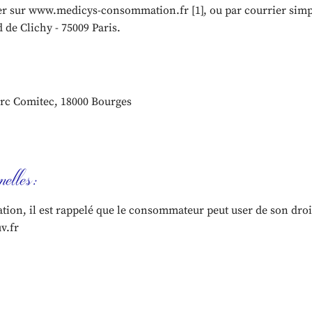
er sur www.medicys-consommation.fr [1], ou par courrier simple
 de Clichy - 75009 Paris.
Parc Comitec, 18000 Bourges
nelles:
ion, il est rappelé que le consommateur peut user de son droit à
v.fr