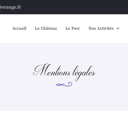
Accueil
Le Château
Le Parc
Nos Activités
Activités familiales
Activités professio
Mentions légales
ciales à